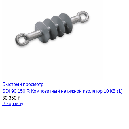
Быстрый просмотр
SDI 90 150 R Композитный натяжной изолятор 10 КВ (1)
30,350
₸
В корзину