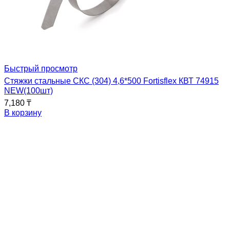
Быстрый просмотр
Стяжки стальные СКС (304) 4,6*500 Fortisflex КВТ 74915
NEW(100шт)
7,180
₸
В корзину