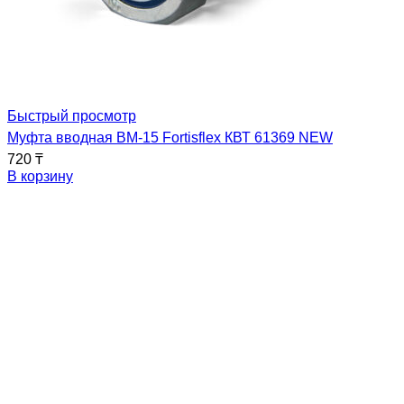
Быстрый просмотр
Муфта вводная ВМ-15 Fortisflex КВТ 61369 NEW
720
₸
В корзину