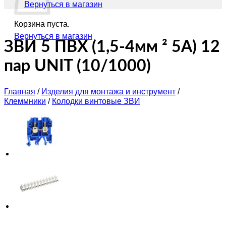
Вернуться в магазин
Корзина пуста.
Вернуться в магазин
ЗВИ 5 ПВХ (1,5-4мм ² 5А) 12
пар UNIT (10/1000)
Главная
/
Изделия для монтажа и инструмент
/
Клеммники
/
Колодки винтовые ЗВИ