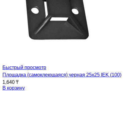
Быстрый просмотр
Площадка (самоклеющаяся) черная 25х25 IEK (100)
1,640
₸
В корзину