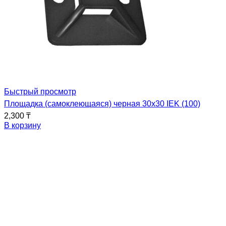
Быстрый просмотр
Площадка (самоклеющаяся) черная 30х30 IEK (100)
2,300
₸
В корзину