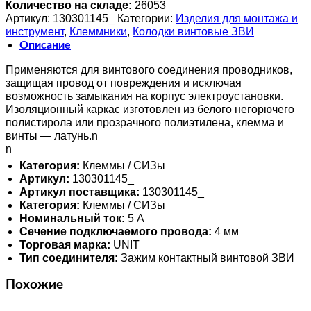
Количество на складе:
26053
Артикул:
130301145_
Категории:
Изделия для монтажа и
инструмент
,
Клеммники
,
Колодки винтовые ЗВИ
Описание
Применяются для винтового соединения проводников,
защищая провод от повреждения и исключая
возможность замыкания на корпус электроустановки.
Изоляционный каркас изготовлен из белого негорючего
полистирола или прозрачного полиэтилена, клемма и
винты — латунь.n
n
Категория:
Клеммы / СИЗы
Артикул:
130301145_
Артикул поставщика:
130301145_
Категория:
Клеммы / СИЗы
Номинальный ток:
5 А
Сечение подключаемого провода:
4 мм
Торговая марка:
UNIT
Тип соединителя:
Зажим контактный винтовой ЗВИ
Похожие